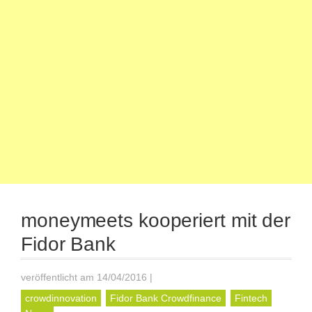
moneymeets kooperiert mit der
Fidor Bank
veröffentlicht am 14/04/2016
|
crowdinnovation
Fidor Bank Crowdfinance
Fintech