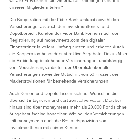
wir alle Provisionen, die wir erhalten, offenlegen und mit
unseren Mitgliedern teilen.“
Die Kooperation mit der Fidor Bank umfasst sowohl den
Versicherungs- als auch den Investmentfonds- und
Depotbereich. Kunden der Fidor-Bank können nach der
Registrierung auf moneymeets.com den digitalen
Finanzordner in vollem Umfang nutzen und erhalten durch
die Kooperation besonders attraktive Angebote. Dazu zählen
die Einbindung bestehender Versicherungen, unabhängig
vom Versicherungsanbieter, der Überblick über alle
Versicherungen sowie die Gutschrift von 50 Prozent der
Maklerprovisionen für bestehende Versicherungen.
Auch Konten und Depots lassen sich auf Wunsch in die
Übersicht integrieren und dort zentral verwalten. Darüber
hinaus sind über moneymeets mehr als 20.000 Fonds ohne
Ausgabeaufschlag handelbar. Wie bei den Versicherungen
teilt moneymeets auch die Bestandsprovision von
Investmentfonds mit seinen Kunden.