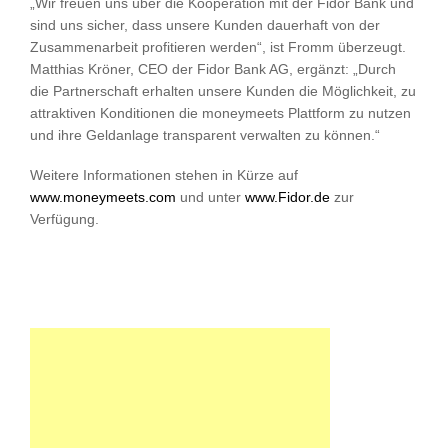
„Wir freuen uns über die Kooperation mit der Fidor Bank und
sind uns sicher, dass unsere Kunden dauerhaft von der
Zusammenarbeit profitieren werden“, ist Fromm überzeugt.
Matthias Kröner, CEO der Fidor Bank AG, ergänzt: „Durch
die Partnerschaft erhalten unsere Kunden die Möglichkeit, zu
attraktiven Konditionen die moneymeets Plattform zu nutzen
und ihre Geldanlage transparent verwalten zu können.“
Weitere Informationen stehen in Kürze auf
www.moneymeets.com
und unter
www.Fidor.de
zur
Verfügung.