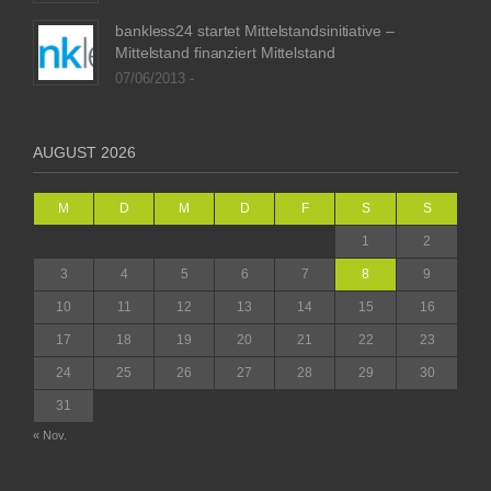
bankless24 startet Mittelstandsinitiative –
Mittelstand finanziert Mittelstand
07/06/2013 -
AUGUST 2026
M
D
M
D
F
S
S
1
2
3
4
5
6
7
8
9
10
11
12
13
14
15
16
17
18
19
20
21
22
23
24
25
26
27
28
29
30
31
« Nov.