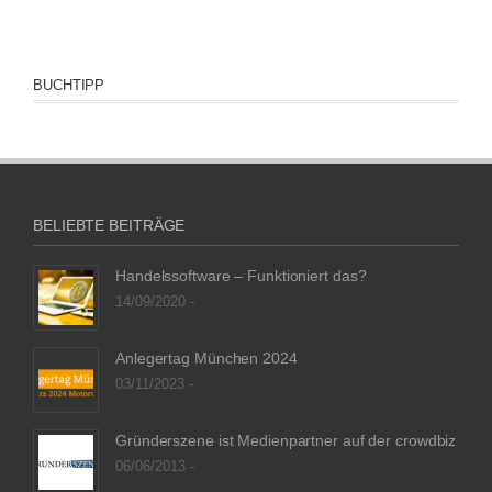
BUCHTIPP
BELIEBTE BEITRÄGE
Handelssoftware – Funktioniert das?
14/09/2020 -
Anlegertag München 2024
03/11/2023 -
Gründerszene ist Medienpartner auf der crowdbiz
06/06/2013 -