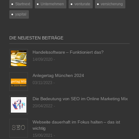
Startnext
Unternehmen
venturate
versicherung
yapital
DIE NEUESTEN BEITRÄGE
Handelssoftware – Funktioniert das?
14/09/2020 -
Anlegertag München 2024
03/11/2023 -
Die Bedeutung von SEO im Online Marketing Mix
20/04/2022 -
Webseite dauerhaft im Fokus halten – das ist
wichtig
15/06/2021 -