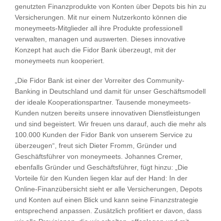
genutzten Finanzprodukte von Konten über Depots bis hin zu
Versicherungen. Mit nur einem Nutzerkonto können die
moneymeets-Mitglieder all ihre Produkte professionell
verwalten, managen und auswerten. Dieses innovative
Konzept hat auch die Fidor Bank überzeugt, mit der
moneymeets nun kooperiert.
„Die Fidor Bank ist einer der Vorreiter des Community-
Banking in Deutschland und damit für unser Geschäftsmodell
der ideale Kooperationspartner. Tausende moneymeets-
Kunden nutzen bereits unsere innovativen Dienstleistungen
und sind begeistert. Wir freuen uns darauf, auch die mehr als
100.000 Kunden der Fidor Bank von unserem Service zu
überzeugen“, freut sich Dieter Fromm, Gründer und
Geschäftsführer von moneymeets. Johannes Cremer,
ebenfalls Gründer und Geschäftsführer, fügt hinzu: „Die
Vorteile für den Kunden liegen klar auf der Hand: In der
Online-Finanzübersicht sieht er alle Versicherungen, Depots
und Konten auf einen Blick und kann seine Finanzstrategie
entsprechend anpassen. Zusätzlich profitiert er davon, dass