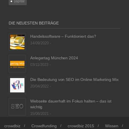
yapital
DIE NEUESTEN BEITRÄGE
Handelssoftware – Funktioniert das?
14/09/2020 -
Anlegertag München 2024
03/11/2023 -
Die Bedeutung von SEO im Online Marketing Mix
20/04/2022 -
Webseite dauerhaft im Fokus halten – das ist
wichtig
15/06/2021 -
crowdbiz
Crowdfunding
crowdbiz 2015
Wissen