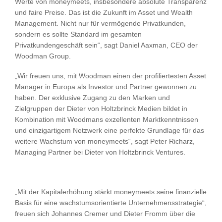
Werte von moneymeets, insbesondere absolute Transparenz
und faire Preise. Das ist die Zukunft im Asset und Wealth
Management. Nicht nur für vermögende Privatkunden,
sondern es sollte Standard im gesamten
Privatkundengeschäft sein“, sagt Daniel Aaxman, CEO der
Woodman Group.
„Wir freuen uns, mit Woodman einen der profiliertesten Asset
Manager in Europa als Investor und Partner gewonnen zu
haben. Der exklusive Zugang zu den Marken und
Zielgruppen der Dieter von Holtzbrinck Medien bildet in
Kombination mit Woodmans exzellenten Marktkenntnissen
und einzigartigem Netzwerk eine perfekte Grundlage für das
weitere Wachstum von moneymeets“, sagt Peter Richarz,
Managing Partner bei Dieter von Holtzbrinck Ventures.
„Mit der Kapitalerhöhung stärkt moneymeets seine finanzielle
Basis für eine wachstumsorientierte Unternehmensstrategie“,
freuen sich Johannes Cremer und Dieter Fromm über die