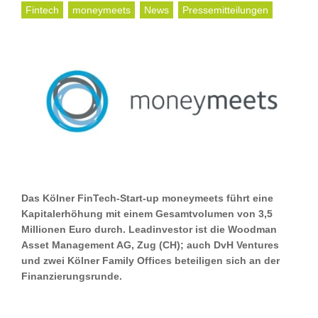
Fintech
moneymeets
News
Pressemitteilungen
Das Kölner FinTech-Start-up moneymeets führt eine
Kapitalerhöhung mit einem Gesamtvolumen von 3,5
Millionen Euro durch. Leadinvestor ist die Woodman
Asset Management AG, Zug (CH); auch DvH Ventures
und zwei Kölner Family Offices beteiligen sich an der
Finanzierungsrunde.