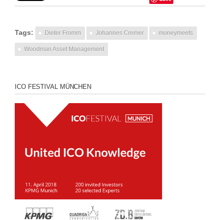
Tags:
Dieter Fromm
Johannes Cremer
moneymeets
Woodman Asset Management
ICO FESTIVAL MÜNCHEN