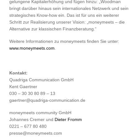
gelungene Kapitalerhöhung und fügen hinzu: „Woodman
bringt darüber hinaus sein internationales Netzwerk und sein
strategisches Know-how ein. Das ist für uns ein weiterer
Schritt zur Realisierung unserer Vision: „moneymeets – die
Alternative zur klassischen Finanzberatung.“
Weitere Informationen zu moneymeets finden Sie unter:
www.moneymeets.com
.
Kontakt:
Quadriga Communication GmbH
Kent Gaertner
030 – 30 30 80 89 – 13
gaertner@quadriga-communication.de
moneymeets community GmbH
Johannes Cremer und
Dieter Fromm
0221 – 677 80 480
presse@moneymeets.com