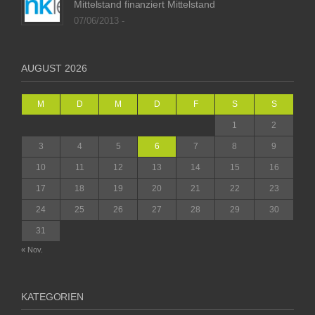
Mittelstand finanziert Mittelstand
07/06/2013 -
AUGUST 2026
M
D
M
D
F
S
S
1
2
3
4
5
6
7
8
9
10
11
12
13
14
15
16
17
18
19
20
21
22
23
24
25
26
27
28
29
30
31
« Nov.
KATEGORIEN