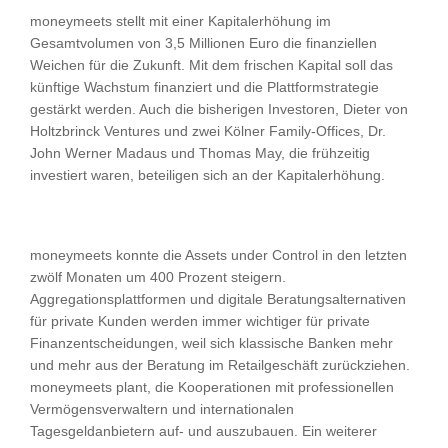
moneymeets stellt mit einer Kapitalerhöhung im
Gesamtvolumen von 3,5 Millionen Euro die finanziellen
Weichen für die Zukunft. Mit dem frischen Kapital soll das
künftige Wachstum finanziert und die Plattformstrategie
gestärkt werden. Auch die bisherigen Investoren, Dieter von
Holtzbrinck Ventures und zwei Kölner Family-Offices, Dr.
John Werner Madaus und Thomas May, die frühzeitig
investiert waren, beteiligen sich an der Kapitalerhöhung.
moneymeets konnte die Assets under Control in den letzten
zwölf Monaten um 400 Prozent steigern.
Aggregationsplattformen und digitale Beratungsalternativen
für private Kunden werden immer wichtiger für private
Finanzentscheidungen, weil sich klassische Banken mehr
und mehr aus der Beratung im Retailgeschäft zurückziehen.
moneymeets plant, die Kooperationen mit professionellen
Vermögensverwaltern und internationalen
Tagesgeldanbietern auf- und auszubauen. Ein weiterer