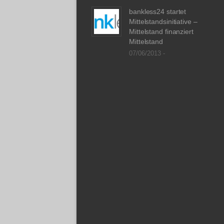
bankless24 startet
Mittelstandsinitiative –
Mittelstand finanziert
Mittelstand
07/06/2013 -