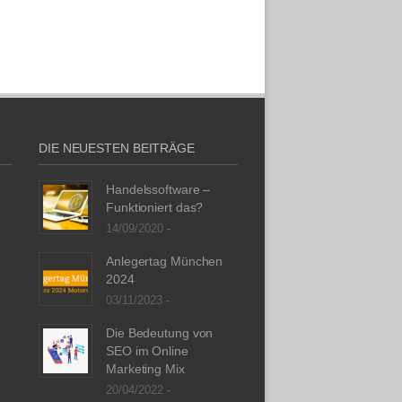
DIE NEUESTEN BEITRÄGE
Handelssoftware –
Funktioniert das?
14/09/2020 -
Anlegertag München
2024
03/11/2023 -
Die Bedeutung von
SEO im Online
Marketing Mix
20/04/2022 -