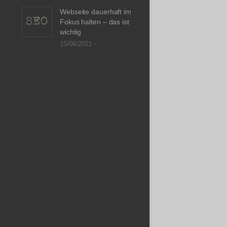
Webseite dauerhaft im
Fokus halten – das ist
wichtig
15/06/2021 -