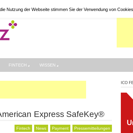
die Nutzung der Webseite stimmen Sie der Verwendung von Cookie
FINTECH
WISSEN
ICO F
 American Express SafeKey®
Fintech
News
Payment
Pressemitteilungen