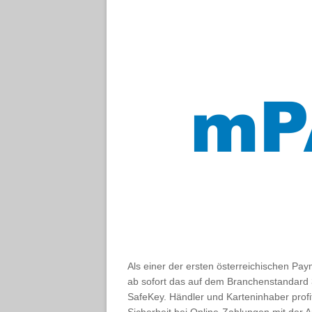
Als einer der ersten österreichischen P
ab sofort das auf dem Branchenstandard
SafeKey. Händler und Karteninhaber prof