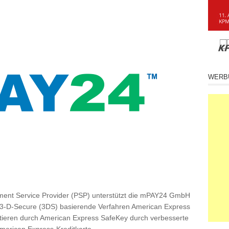
WERB
ayment Service Provider (PSP) unterstützt die mPAY24 GmbH
 3-D-Secure (3DS) basierende Verfahren American Express
itieren durch American Express SafeKey durch verbesserte