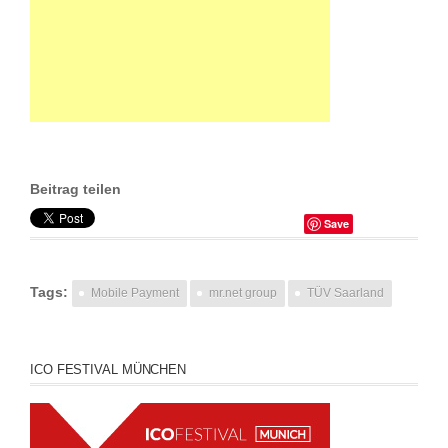
Beitrag teilen
Save
Tags:
Mobile Payment
mr.net group
TÜV Saarland
ICO FESTIVAL MÜNCHEN