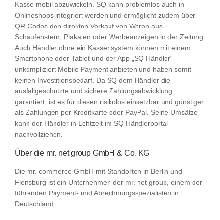
Kasse mobil abzuwickeln. SQ kann problemlos auch in
Onlineshops integriert werden und ermöglicht zudem über
QR-Codes den direkten Verkauf von Waren aus
Schaufenstern, Plakaten oder Werbeanzeigen in der Zeitung.
Auch Händler ohne ein Kassensystem können mit einem
Smartphone oder Tablet und der App „SQ Händler“
unkompliziert Mobile Payment anbieten und haben somit
keinen Investitionsbedarf. Da SQ dem Händler die
ausfallgeschützte und sichere Zahlungsabwicklung
garantiert, ist es für diesen risikolos einsetzbar und günstiger
als Zahlungen per Kreditkarte oder PayPal. Seine Umsätze
kann der Händler in Echtzeit im SQ Händlerportal
nachvollziehen.
Über die mr. net group GmbH & Co. KG
Die mr. commerce GmbH mit Standorten in Berlin und
Flensburg ist ein Unternehmen der mr. net group, einem der
führenden Payment- und Abrechnungsspezialisten in
Deutschland.