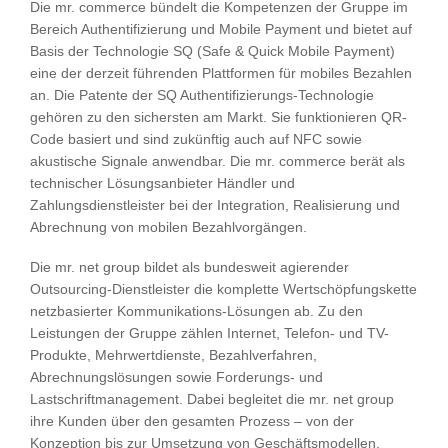
Die mr. commerce bündelt die Kompetenzen der Gruppe im
Bereich Authentifizierung und Mobile Payment und bietet auf
Basis der Technologie SQ (Safe & Quick Mobile Payment)
eine der derzeit führenden Plattformen für mobiles Bezahlen
an. Die Patente der SQ Authentifizierungs-Technologie
gehören zu den sichersten am Markt. Sie funktionieren QR-
Code basiert und sind zukünftig auch auf NFC sowie
akustische Signale anwendbar. Die mr. commerce berät als
technischer Lösungsanbieter Händler und
Zahlungsdienstleister bei der Integration, Realisierung und
Abrechnung von mobilen Bezahlvorgängen.
Die mr. net group bildet als bundesweit agierender
Outsourcing-Dienstleister die komplette Wertschöpfungskette
netzbasierter Kommunikations-Lösungen ab. Zu den
Leistungen der Gruppe zählen Internet, Telefon- und TV-
Produkte, Mehrwertdienste, Bezahlverfahren,
Abrechnungslösungen sowie Forderungs- und
Lastschriftmanagement. Dabei begleitet die mr. net group
ihre Kunden über den gesamten Prozess – von der
Konzeption bis zur Umsetzung von Geschäftsmodellen.