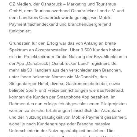
OZ Medien, der Osnabrück – Marketing und Tourismus
GmbH, dem Tourismusverband Osnabrücker Land e.V. und
dem Landkreis Osnabrück wurde gezeigt, wie Mobile
Payment flächendeckend und branchenübergreifend
funktioniert.
Grundstein für den Erfolg war das von Anfang an breite
Spektrum an Akzeptanzstellen. Über 3.500 Kunden haben
sich im Projektzeitraum für die Nutzung der Bezahlfunktion in
der App „Osnabrück | Osnabrücker Land“ registriert. Bei
mehr als 50 Händlern aus den verschiedensten Branchen,
unter ihnen bekannte Namen wie McDonald’s, das
Steigenberger Hotel, diverse Gastronomiebetriebe, sowie
beliebte Sport- und Freizeiteinrichtungen wie das Nettebad,
konnten die Kunden per Smartphone App bezahlen. Im
Rahmen des nun erfolgreich abgeschlossenen Pilotprojektes
wurden zahlreiche Erfahrungen hinsichtlich der Akzeptanz
und der Nutzungshäufigkeit von Mobile Payment gesammelt,
wobei je nach Kundengruppe oder Branche massive
Unterschiede in der Nutzungshäufigkeit bestehen. Die