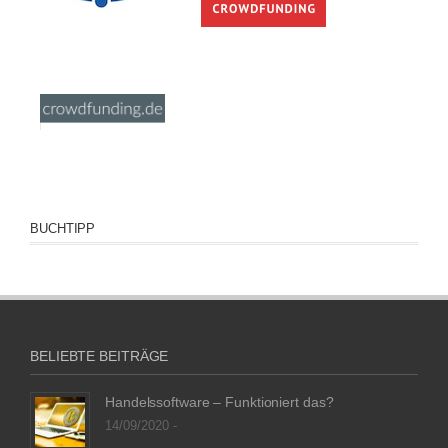
BUCHTIPP
BELIEBTE BEITRÄGE
Handelssoftware – Funktioniert das?
14/09/2020 -