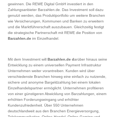
gewinnen. Die REWE Digital GmbH investiert in den
Zahlungsanbieter Barzahlen.de. Das Investment soll dazu
genutzt werden, das Produktportfolio um weitere Branchen
wie Versicherungen, Kommunen und Banken zu erweitern
und die Marktführerschaft auszubauen. Gleichzeitig festigt
die strategische Partnerschaft mit REWE die Position von
Barzahlen.de
im Einzelhandel.
Mit dem Investment will
Barzahlen.de d
arüber hinaus seine
Entwicklung zu einem universellen Payment Infrastruktur
Unternehmen weiter vorantreiben. Kunden wird über
verschiedenste Branchen hinweg eine einfach zu nutzende,
sichere und anonyme Bargeldzahlung bei einem lokalen
Einzelhandelspartner ermöglicht. Unternehmen profitieren
von einer günstigeren Abwicklung von Barzahlungen, einem
erhöhten Forderungseingang und erhöhter
Kundenzufriedenheit. Über 550 Unternehmen
deutschlandweit aus den Branchen Energieversorgung,
Telekommunikation, Online-Handel, Online-Gaming und