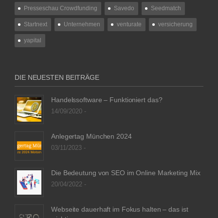
Presseschau Crowdfunding
Savedo
Seedmatch
Startnext
Unternehmen
venturate
versicherung
yapital
DIE NEUESTEN BEITRÄGE
Handelssoftware – Funktioniert das?
14/09/2020 -
Anlegertag München 2024
03/11/2023 -
Die Bedeutung von SEO im Online Marketing Mix
20/04/2022 -
Webseite dauerhaft im Fokus halten – das ist