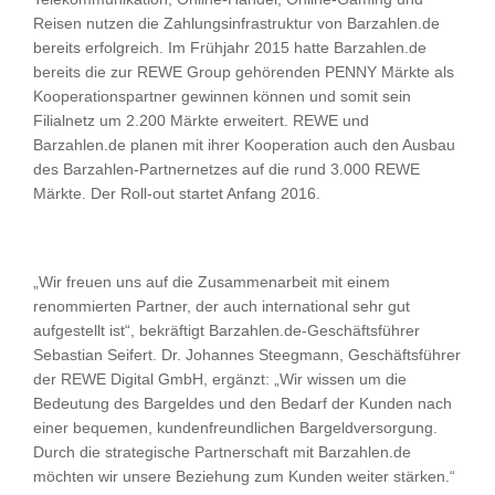
Reisen nutzen die Zahlungsinfrastruktur von Barzahlen.de
bereits erfolgreich. Im Frühjahr 2015 hatte Barzahlen.de
bereits die zur REWE Group gehörenden PENNY Märkte als
Kooperationspartner gewinnen können und somit sein
Filialnetz um 2.200 Märkte erweitert. REWE und
Barzahlen.de planen mit ihrer Kooperation auch den Ausbau
des Barzahlen-Partnernetzes auf die rund 3.000 REWE
Märkte. Der Roll-out startet Anfang 2016.
„Wir freuen uns auf die Zusammenarbeit mit einem
renommierten Partner, der auch international sehr gut
aufgestellt ist“, bekräftigt Barzahlen.de-Geschäftsführer
Sebastian Seifert. Dr. Johannes Steegmann, Geschäftsführer
der REWE Digital GmbH, ergänzt: „Wir wissen um die
Bedeutung des Bargeldes und den Bedarf der Kunden nach
einer bequemen, kundenfreundlichen Bargeldversorgung.
Durch die strategische Partnerschaft mit Barzahlen.de
möchten wir unsere Beziehung zum Kunden weiter stärken.“