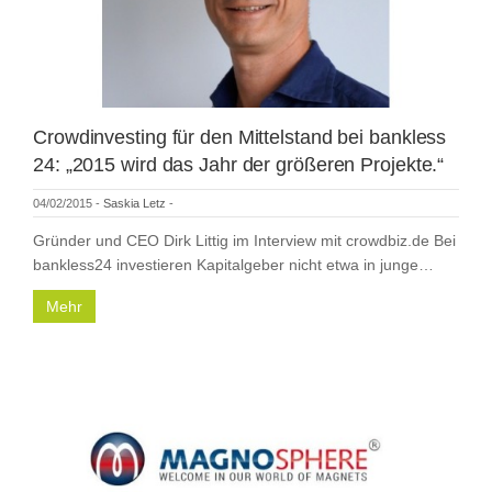
Crowdinvesting für den Mittelstand bei bankless
24: „2015 wird das Jahr der größeren Projekte.“
04/02/2015
-
Saskia Letz
-
Gründer und CEO Dirk Littig im Interview mit crowdbiz.de Bei
bankless24 investieren Kapitalgeber nicht etwa in junge…
Mehr