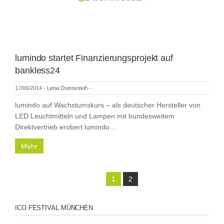
lumindo startet Finanzierungsprojekt auf
bankless24
17/06/2014
-
Lena Ostrovskih
-
lumindo auf Wachstumskurs – als deutscher Hersteller von
LED Leuchtmitteln und Lampen mit bundesweitem
Direktvertrieb erobert lumindo…
Mehr
1
2
ICO FESTIVAL MÜNCHEN