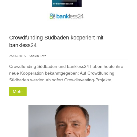
Crowdfunding Südbaden kooperiert mit
bankless24
25/02/2015
-
Saskia Letz
-
Crowdfunding Südbaden und bankless24 haben heute ihre
neue Kooperation bekanntgegeben: Auf Crowdfunding
Südbaden werden ab sofort Crowdinvesting-Projekte,…
Mehr