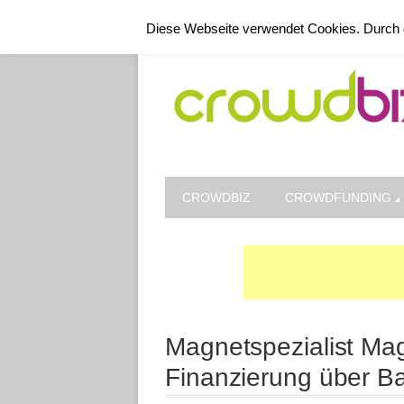
Kontakt
Datenschutz
Impressum
Diese Webseite verwendet Cookies. Durch 
CROWDBIZ
CROWDFUNDING
Magnetspezialist Mag
Finanzierung über B