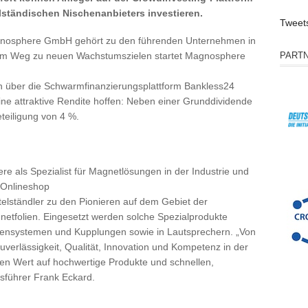
lständischen Nischenanbieters investieren.
Tweet
nosphere GmbH gehört zu den führenden Unternehmen in
dem Weg zu neuen Wachstumszielen startet Magnosphere
PART
n über die Schwarmfinanzierungsplattform Bankless24
ne attraktive Rendite hoffen: Neben einer Grunddividende
teiligung von 4 %.
e als Spezialist für Magnetlösungen in der Industrie und
 Onlineshop
ttelständler zu den Pionieren auf dem Gebiet der
tfolien. Eingesetzt werden solche Spezialprodukte
rensystemen und Kupplungen sowie in Lautsprechern. „Von
verlässigkeit, Qualität, Innovation und Kompetenz in der
en Wert auf hochwertige Produkte und schnellen,
tsführer Frank Eckard.