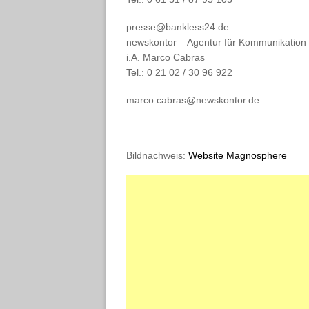
presse@bankless24.de
newskontor – Agentur für Kommunikation
i.A. Marco Cabras
Tel.: 0 21 02 / 30 96 922
marco.cabras@newskontor.de
Bildnachweis:
Website Magnosphere