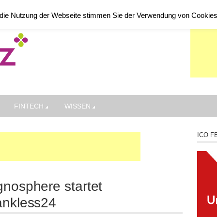
die Nutzung der Webseite stimmen Sie der Verwendung von Cookie
FINTECH
WISSEN
ICO F
nosphere startet
ankless24