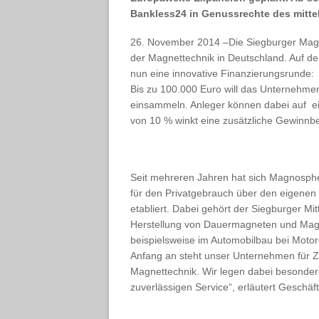
Bankless24 in Genussrechte des mitte
26. November 2014 –Die Siegburger Mag
der Magnettechnik in Deutschland. Auf 
nun eine innovative Finanzierungsrunde:
Bis zu 100.000 Euro will das Unternehme
einsammeln. Anleger können dabei auf ei
von 10 % winkt eine zusätzliche Gewinnbe
Seit mehreren Jahren hat sich Magnospher
für den Privatgebrauch über den eigenen
etabliert. Dabei gehört der Siegburger Mi
Herstellung von Dauermagneten und Magne
beispielsweise im Automobilbau bei Moto
Anfang an steht unser Unternehmen für Zu
Magnettechnik. Wir legen dabei besonder
zuverlässigen Service“, erläutert Geschäf