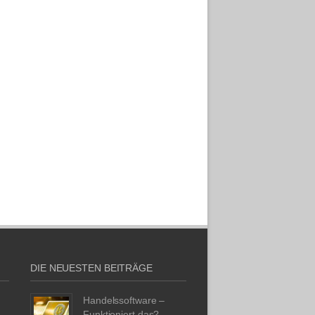
DIE NEUESTEN BEITRÄGE
Handelssoftware –
Funktioniert das?