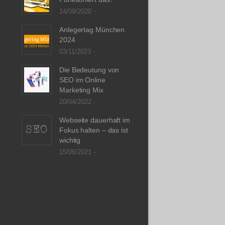
14/09/2020 -
Anlegertag München
2024
03/11/2023 -
Die Bedeutung von
SEO im Online
Marketing Mix
20/04/2022 -
Webseite dauerhaft im
Fokus halten – das ist
wichtig
15/06/2021 -