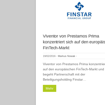
Viventor von Prestamos Prima
konzentriert sich auf den europä
FinTech-Markt
19/02/2016
-
Markus Nowak
-
Viventor von Prestamos Prima konzentrier
auf den europäischen FinTech-Markt und
begeht Partnerschaft mit der
Beteiligungsholding Finstar…
Mehr