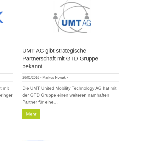
UMT AG gibt strategische
Partnerschaft mit GTD Gruppe
bekannt
26/01/2016
-
Markus Nowak
-
t mit
Die UMT United Mobility Technology AG hat mit
ringer
der GTD Gruppe einen weiteren namhaften
Partner für eine…
Mehr