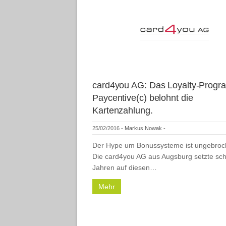
card4you AG: Das Loyalty-Prog
Paycentive(c) belohnt die
Kartenzahlung.
25/02/2016
-
Markus Nowak
-
Der Hype um Bonussysteme ist ungebroc
Die card4you AG aus Augsburg setzte sc
Jahren auf diesen…
Mehr