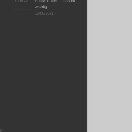
Fokus halten – das ist
wichtig
15/06/2021 -