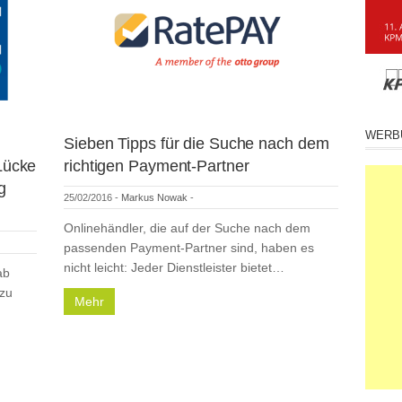
WERB
Sieben Tipps für die Suche nach dem
Lücke
richtigen Payment-Partner
g
25/02/2016
-
Markus Nowak
-
Onlinehändler, die auf der Suche nach dem
passenden Payment-Partner sind, haben es
nicht leicht: Jeder Dienstleister bietet…
ab
 zu
Mehr