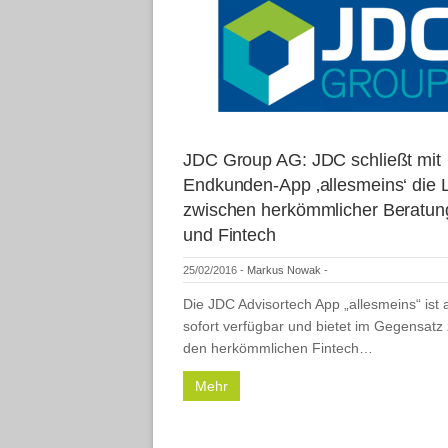
JDC Group AG: JDC schließt mit
Endkunden-App ‚allesmeins‘ die 
zwischen herkömmlicher Beratun
und Fintech
25/02/2016
-
Markus Nowak
-
Die JDC Advisortech App „allesmeins“ ist 
sofort verfügbar und bietet im Gegensatz
den herkömmlichen Fintech…
Mehr