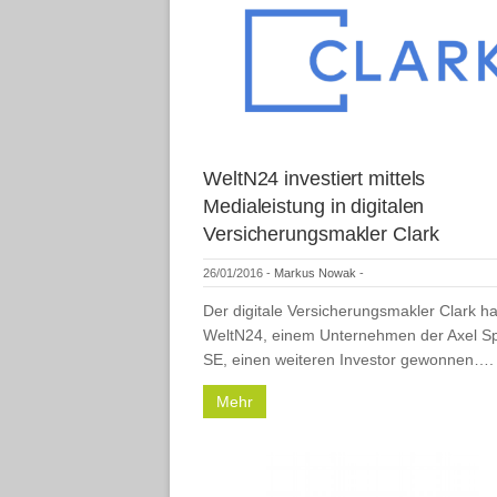
WeltN24 investiert mittels
Medialeistung in digitalen
Versicherungsmakler Clark
26/01/2016
-
Markus Nowak
-
Der digitale Versicherungsmakler Clark ha
WeltN24, einem Unternehmen der Axel Sp
SE, einen weiteren Investor gewonnen….
Mehr