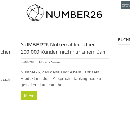
BUCHT
NUMBER26 Nutzerzahlen: Über
ischen
100.000 Kunden nach nur einem Jahr
27/01/2016
-
Markus Nowak
-
​Number26, das genau vor einem Jahr sein
Produkt mit dem Anspruch, Banking neu zu
t sich
gestalten, launchte, hat…
Mehr