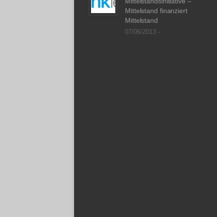
Mittelstandsinitiative –
Mittelstand finanziert
Mittelstand
07/06/2013 -