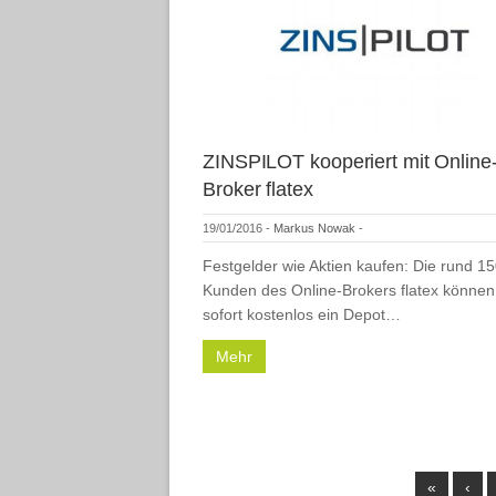
ZINSPILOT kooperiert mit Online
Broker flatex
19/01/2016
-
Markus Nowak
-
Festgelder wie Aktien kaufen: Die rund 1
Kunden des Online-Brokers flatex können
sofort kostenlos ein Depot…
Mehr
«
‹