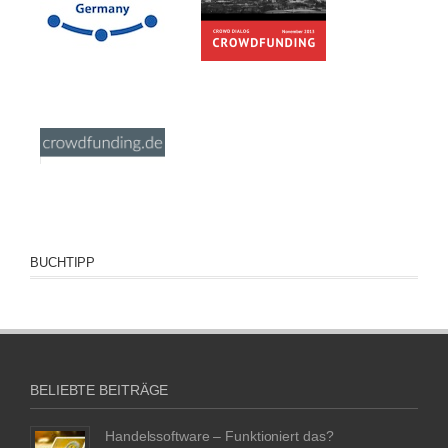
BUCHTIPP
BELIEBTE BEITRÄGE
Handelssoftware – Funktioniert das?