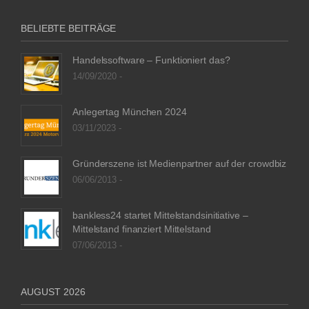
BELIEBTE BEITRÄGE
Handelssoftware – Funktioniert das?
14/09/2020 -
Anlegertag München 2024
03/11/2023 -
Gründerszene ist Medienpartner auf der crowdbiz
06/06/2013 -
bankless24 startet Mittelstandsinitiative –
Mittelstand finanziert Mittelstand
07/06/2013 -
AUGUST 2026