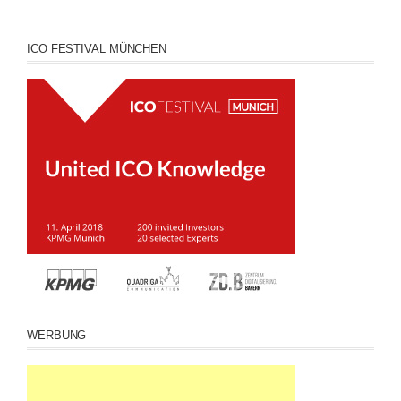
ICO FESTIVAL MÜNCHEN
WERBUNG