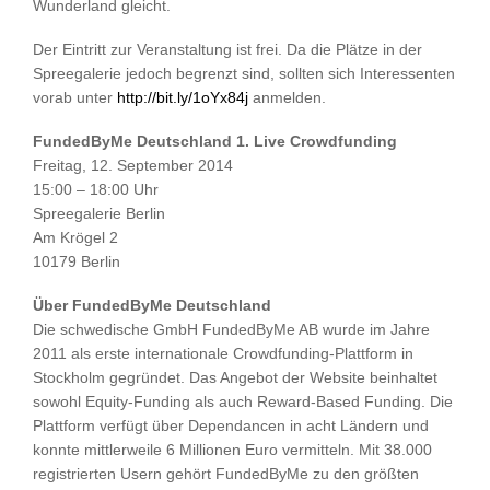
Wunderland gleicht.
Der Eintritt zur Veranstaltung ist frei. Da die Plätze in der
Spreegalerie jedoch begrenzt sind, sollten sich Interessenten
vorab unter
http://bit.ly/1oYx84j
anmelden.
FundedByMe Deutschland 1. Live Crowdfunding
Freitag, 12. September 2014
15:00 – 18:00 Uhr
Spreegalerie Berlin
Am Krögel 2
10179 Berlin
Über FundedByMe Deutschland
Die schwedische GmbH FundedByMe AB wurde im Jahre
2011 als erste internationale Crowdfunding-Plattform in
Stockholm gegründet. Das Angebot der Website beinhaltet
sowohl Equity-Funding als auch Reward-Based Funding. Die
Plattform verfügt über Dependancen in acht Ländern und
konnte mittlerweile 6 Millionen Euro vermitteln. Mit 38.000
registrierten Usern gehört FundedByMe zu den größten