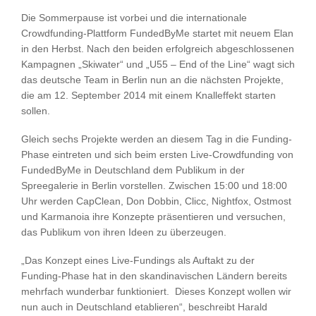
Die Sommerpause ist vorbei und die internationale
Crowdfunding-Plattform FundedByMe startet mit neuem Elan
in den Herbst. Nach den beiden erfolgreich abgeschlossenen
Kampagnen „Skiwater“ und „U55 – End of the Line“ wagt sich
das deutsche Team in Berlin nun an die nächsten Projekte,
die am 12. September 2014 mit einem Knalleffekt starten
sollen.
Gleich sechs Projekte werden an diesem Tag in die Funding-
Phase eintreten und sich beim ersten Live-Crowdfunding von
FundedByMe in Deutschland dem Publikum in der
Spreegalerie in Berlin vorstellen. Zwischen 15:00 und 18:00
Uhr werden CapClean, Don Dobbin, Clicc, Nightfox, Ostmost
und Karmanoia ihre Konzepte präsentieren und versuchen,
das Publikum von ihren Ideen zu überzeugen.
„Das Konzept eines Live-Fundings als Auftakt zu der
Funding-Phase hat in den skandinavischen Ländern bereits
mehrfach wunderbar funktioniert. Dieses Konzept wollen wir
nun auch in Deutschland etablieren“, beschreibt Harald