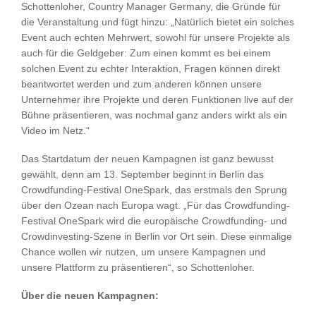
Schottenloher, Country Manager Germany, die Gründe für
die Veranstaltung und fügt hinzu: „Natürlich bietet ein solches
Event auch echten Mehrwert, sowohl für unsere Projekte als
auch für die Geldgeber: Zum einen kommt es bei einem
solchen Event zu echter Interaktion, Fragen können direkt
beantwortet werden und zum anderen können unsere
Unternehmer ihre Projekte und deren Funktionen live auf der
Bühne präsentieren, was nochmal ganz anders wirkt als ein
Video im Netz.“
Das Startdatum der neuen Kampagnen ist ganz bewusst
gewählt, denn am 13. September beginnt in Berlin das
Crowdfunding-Festival OneSpark, das erstmals den Sprung
über den Ozean nach Europa wagt. „Für das Crowdfunding-
Festival OneSpark wird die europäische Crowdfunding- und
Crowdinvesting-Szene in Berlin vor Ort sein. Diese einmalige
Chance wollen wir nutzen, um unsere Kampagnen und
unsere Plattform zu präsentieren“, so Schottenloher.
Über die neuen Kampagnen: