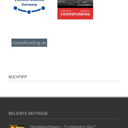
BUCHTIPP
BELIEBTE BEITRÄGE
Handelssoftware – Funktioniert das?