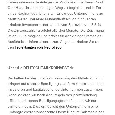
haben interessierte Anleger die Möglichkeit die NeuroProof
GmbH auf ihrem zukünftigen Weg zu begleiten und in Form
eines Nachrangdarlehens am Erfolg des Unternehmens zu
partizipieren. Bei einer Mindestlaufzeit von fünf Jahren
erhalten Investoren einen attraktiven Basiszins von 8,5 %.
Die Zinsauszahlung erfolgt alle drei Monate. Die Zeichnung
ist ab 250 € möglich und erfolgt für den Anleger kostenlos
Ausführliche Informationen zum Angebot erhalten Sie auf
den
Projektseiten von NeuroProof
.
Über die DEUTSCHE-MIKROINVEST.de
Wir helfen bei der Eigenkapitalisierung des Mittelstands und
bringen auf unserer Beteiligungsplattform renditeorientierte
Investoren und kapitalsuchende Unternehmen zusammen.
Dabei agieren wir nach den Regeln des jahrzehntelang
offline betriebenen Beteiligungsgeschäftes, das wir nun
online bringen. Dies ermöglicht den Unternehmern eine
umfangreichere transparente Darstellung im Rahmen eines