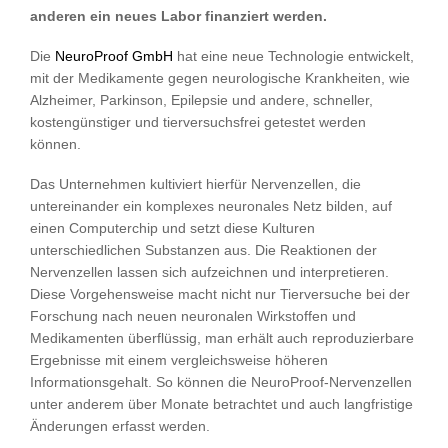
anderen ein neues Labor finanziert werden.
Die
NeuroProof GmbH
hat eine neue Technologie entwickelt,
mit der Medikamente gegen neurologische Krankheiten, wie
Alzheimer, Parkinson, Epilepsie und andere, schneller,
kostengünstiger und tierversuchsfrei getestet werden
können.
Das Unternehmen kultiviert hierfür Nervenzellen, die
untereinander ein komplexes neuronales Netz bilden, auf
einen Computerchip und setzt diese Kulturen
unterschiedlichen Substanzen aus. Die Reaktionen der
Nervenzellen lassen sich aufzeichnen und interpretieren.
Diese Vorgehensweise macht nicht nur Tierversuche bei der
Forschung nach neuen neuronalen Wirkstoffen und
Medikamenten überflüssig, man erhält auch reproduzierbare
Ergebnisse mit einem vergleichsweise höheren
Informationsgehalt. So können die NeuroProof-Nervenzellen
unter anderem über Monate betrachtet und auch langfristige
Änderungen erfasst werden.