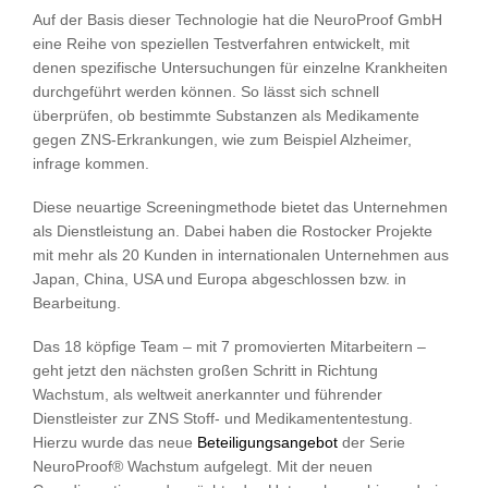
Auf der Basis dieser Technologie hat die NeuroProof GmbH
eine Reihe von speziellen Testverfahren entwickelt, mit
denen spezifische Untersuchungen für einzelne Krankheiten
durchgeführt werden können. So lässt sich schnell
überprüfen, ob bestimmte Substanzen als Medikamente
gegen ZNS-Erkrankungen, wie zum Beispiel Alzheimer,
infrage kommen.
Diese neuartige Screeningmethode bietet das Unternehmen
als Dienstleistung an. Dabei haben die Rostocker Projekte
mit mehr als 20 Kunden in internationalen Unternehmen aus
Japan, China, USA und Europa abgeschlossen bzw. in
Bearbeitung.
Das 18 köpfige Team – mit 7 promovierten Mitarbeitern –
geht jetzt den nächsten großen Schritt in Richtung
Wachstum, als weltweit anerkannter und führender
Dienstleister zur ZNS Stoff- und Medikamententestung.
Hierzu wurde das neue
Beteiligungsangebot
der Serie
NeuroProof® Wachstum aufgelegt. Mit der neuen