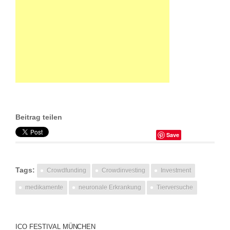
Beitrag teilen
Save
Tags:
Crowdfunding
Crowdinvesting
Investment
medikamente
neuronale Erkrankung
Tierversuche
ICO FESTIVAL MÜNCHEN