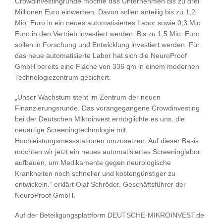
Crowdinvestingrunde möchte das Unternehmen bis zu drei
Millionen Euro einwerben. Davon sollen anteilig bis zu 1,2
Mio. Euro in ein neues automatisiertes Labor sowie 0,3 Mio.
Euro in den Vertrieb investiert werden. Bis zu 1,5 Mio. Euro
sollen in Forschung und Entwicklung investiert werden. Für
das neue automatisierte Labor hat sich die NeuroProof
GmbH bereits eine Fläche von 336 qm in einem modernen
Technologiezentrum gesichert.
„Unser Wachstum steht im Zentrum der neuen
Finanzierungsrunde. Das vorangegangene Crowdinvesting
bei der Deutschen Mikroinvest ermöglichte es uns, die
neuartige Screeningtechnologie mit
Hochleistungsmessstationen umzusetzen. Auf dieser Basis
möchten wir jetzt ein neues automatisiertes Screeninglabor
aufbauen, um Medikamente gegen neurologische
Krankheiten noch schneller und kostengünstiger zu
entwickeln.“ erklärt Olaf Schröder, Geschäftsführer der
NeuroProof GmbH.
Auf der Beteiligungsplattform DEUTSCHE-MIKROINVEST.de