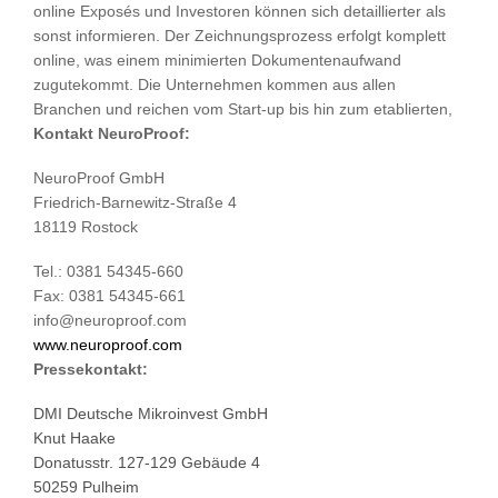
online Exposés und Investoren können sich detaillierter als
sonst informieren. Der Zeichnungsprozess erfolgt komplett
online, was einem minimierten Dokumentenaufwand
zugutekommt. Die Unternehmen kommen aus allen
Branchen und reichen vom Start-up bis hin zum etablierten,
Kontakt NeuroProof:
NeuroProof GmbH
Friedrich-Barnewitz-Straße 4
18119 Rostock
Tel.: 0381 54345-660
Fax: 0381 54345-661
info@neuroproof.com
www.neuroproof.com
Pressekontakt:
DMI Deutsche Mikroinvest GmbH
Knut Haake
Donatusstr. 127-129 Gebäude 4
50259 Pulheim