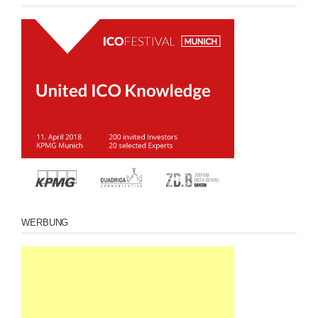
WERBUNG