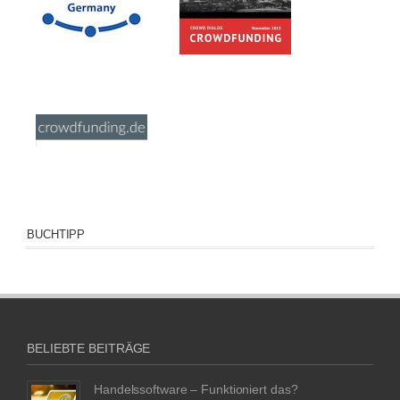
BUCHTIPP
BELIEBTE BEITRÄGE
Handelssoftware – Funktioniert das?