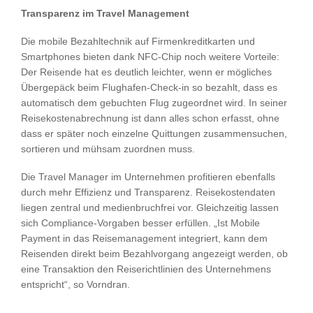
Transparenz im Travel Management
Die mobile Bezahltechnik auf Firmenkreditkarten und
Smartphones bieten dank NFC-Chip noch weitere Vorteile:
Der Reisende hat es deutlich leichter, wenn er mögliches
Übergepäck beim Flughafen-Check-in so bezahlt, dass es
automatisch dem gebuchten Flug zugeordnet wird. In seiner
Reisekostenabrechnung ist dann alles schon erfasst, ohne
dass er später noch einzelne Quittungen zusammensuchen,
sortieren und mühsam zuordnen muss.
Die Travel Manager im Unternehmen profitieren ebenfalls
durch mehr Effizienz und Transparenz. Reisekostendaten
liegen zentral und medienbruchfrei vor. Gleichzeitig lassen
sich Compliance-Vorgaben besser erfüllen. „Ist Mobile
Payment in das Reisemanagement integriert, kann dem
Reisenden direkt beim Bezahlvorgang angezeigt werden, ob
eine Transaktion den Reiserichtlinien des Unternehmens
entspricht“, so Vorndran.