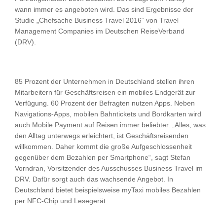
wann immer es angeboten wird. Das sind Ergebnisse der
Studie „Chefsache Business Travel 2016“ von Travel
Management Companies im Deutschen ReiseVerband
(DRV).
85 Prozent der Unternehmen in Deutschland stellen ihren
Mitarbeitern für Geschäftsreisen ein mobiles Endgerät zur
Verfügung. 60 Prozent der Befragten nutzen Apps. Neben
Navigations-Apps, mobilen Bahntickets und Bordkarten wird
auch Mobile Payment auf Reisen immer beliebter. „Alles, was
den Alltag unterwegs erleichtert, ist Geschäftsreisenden
willkommen. Daher kommt die große Aufgeschlossenheit
gegenüber dem Bezahlen per Smartphone“, sagt Stefan
Vorndran, Vorsitzender des Ausschusses Business Travel im
DRV. Dafür sorgt auch das wachsende Angebot. In
Deutschland bietet beispielsweise myTaxi mobiles Bezahlen
per NFC-Chip und Lesegerät.