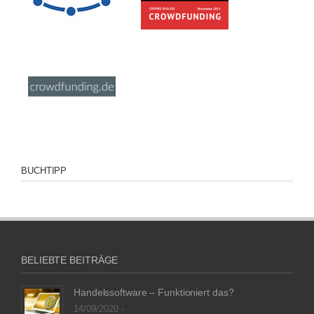
BUCHTIPP
BELIEBTE BEITRÄGE
Handelssoftware – Funktioniert das?
14/09/2020 -