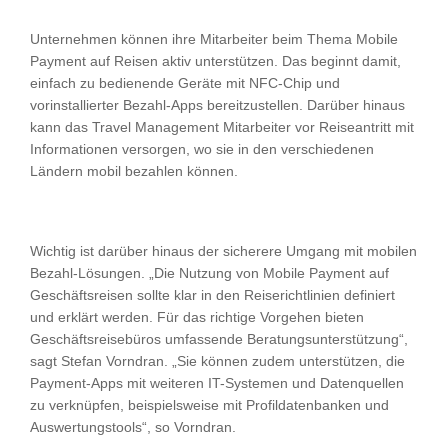
Unternehmen können ihre Mitarbeiter beim Thema Mobile
Payment auf Reisen aktiv unterstützen. Das beginnt damit,
einfach zu bedienende Geräte mit NFC-Chip und
vorinstallierter Bezahl-Apps bereitzustellen. Darüber hinaus
kann das Travel Management Mitarbeiter vor Reiseantritt mit
Informationen versorgen, wo sie in den verschiedenen
Ländern mobil bezahlen können.
Wichtig ist darüber hinaus der sicherere Umgang mit mobilen
Bezahl-Lösungen. „Die Nutzung von Mobile Payment auf
Geschäftsreisen sollte klar in den Reiserichtlinien definiert
und erklärt werden. Für das richtige Vorgehen bieten
Geschäftsreisebüros umfassende Beratungsunterstützung“,
sagt Stefan Vorndran. „Sie können zudem unterstützen, die
Payment-Apps mit weiteren IT-Systemen und Datenquellen
zu verknüpfen, beispielsweise mit Profildatenbanken und
Auswertungstools“, so Vorndran.