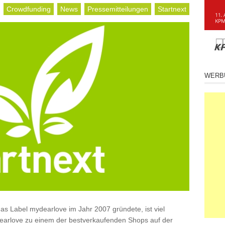
Crowdfunding
News
Pressemitteilungen
Startnext
WERB
 Label mydearlove im Jahr 2007 gründete, ist viel
dearlove zu einem der bestverkaufenden Shops auf der