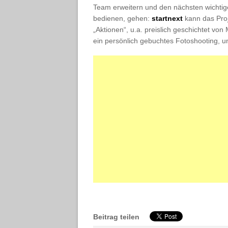
Team erweitern und den nächsten wichtig
bedienen, gehen:
startnext
kann das Proj
„Aktionen“, u.a. preislich geschichtet vo
ein persönlich gebuchtes Fotoshooting, u
Beitrag teilen