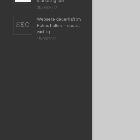
Marketing Mix
20/04/2022 -
Webseite dauerhaft im
Fokus halten – das ist
wichtig
15/06/2021 -