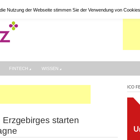
die Nutzung der Webseite stimmen Sie der Verwendung von Cookie
FINTECH
WISSEN
ICO F
 Erzgebirges starten
agne