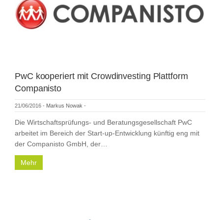
PwC kooperiert mit Crowdinvesting Plattform
Companisto
21/06/2016
-
Markus Nowak
-
Die Wirtschaftsprüfungs- und Beratungsgesellschaft PwC
arbeitet im Bereich der Start-up-Entwicklung künftig eng mit
der Companisto GmbH, der…
Mehr