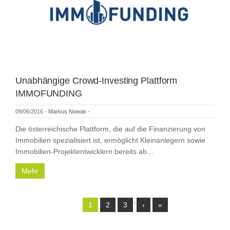
Unabhängige Crowd-Investing Plattform
IMMOFUNDING
09/06/2016
-
Markus Nowak
-
Die österreichische Plattform, die auf die Finanzierung von
Immobilien spezialisiert ist, ermöglicht Kleinanlegern sowie
Immobilien-Projektentwicklern bereits ab…
Mehr
1
2
3
'
›
»