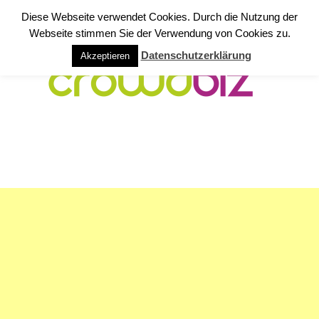
Diese Webseite verwendet Cookies. Durch die Nutzung der
Webseite stimmen Sie der Verwendung von Cookies zu.
Datenschutzerklärung
Akzeptieren
NAVIGATION