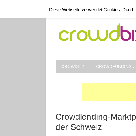
Kontakt
Datenschutz
Impressum
Diese Webseite verwendet Cookies. Durch 
CROWDBIZ
CROWDFUNDING
Crowdlending-Marktpl
der Schweiz