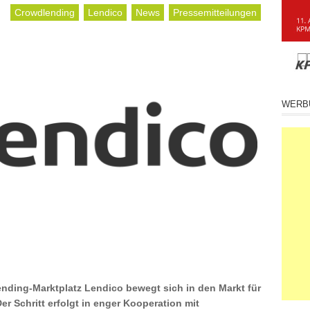
Crowdlending
Lendico
News
Pressemitteilungen
WERB
lending-Marktplatz Lendico bewegt sich in den Markt für
r Schritt erfolgt in enger Kooperation mit