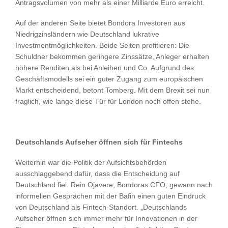
Antragsvolumen von mehr als einer Milliarde Euro erreicht.
Auf der anderen Seite bietet Bondora Investoren aus
Niedrigzinsländern wie Deutschland lukrative
Investmentmöglichkeiten. Beide Seiten profitieren: Die
Schuldner bekommen geringere Zinssätze, Anleger erhalten
höhere Renditen als bei Anleihen und Co. Aufgrund des
Geschäftsmodells sei ein guter Zugang zum europäischen
Markt entscheidend, betont Tomberg. Mit dem Brexit sei nun
fraglich, wie lange diese Tür für London noch offen stehe.
Deutschlands Aufseher öffnen sich für Fintechs
Weiterhin war die Politik der Aufsichtsbehörden
ausschlaggebend dafür, dass die Entscheidung auf
Deutschland fiel. Rein Ojavere, Bondoras CFO, gewann nach
informellen Gesprächen mit der Bafin einen guten Eindruck
von Deutschland als Fintech-Standort. „Deutschlands
Aufseher öffnen sich immer mehr für Innovationen in der