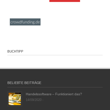
BUCHTIPP
BELIEBTE BEITRÄGE
Handelssoftware – Funktioniert das?
14/09/2020 -