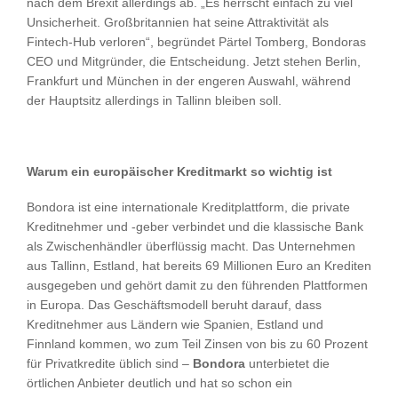
nach dem Brexit allerdings ab. „Es herrscht einfach zu viel
Unsicherheit. Großbritannien hat seine Attraktivität als
Fintech-Hub verloren“, begründet Pärtel Tomberg, Bondoras
CEO und Mitgründer, die Entscheidung. Jetzt stehen Berlin,
Frankfurt und München in der engeren Auswahl, während
der Hauptsitz allerdings in Tallinn bleiben soll.
Warum ein europäischer Kreditmarkt so wichtig ist
Bondora ist eine internationale Kreditplattform, die private
Kreditnehmer und -geber verbindet und die klassische Bank
als Zwischenhändler überflüssig macht. Das Unternehmen
aus Tallinn, Estland, hat bereits 69 Millionen Euro an Krediten
ausgegeben und gehört damit zu den führenden Plattformen
in Europa. Das Geschäftsmodell beruht darauf, dass
Kreditnehmer aus Ländern wie Spanien, Estland und
Finnland kommen, wo zum Teil Zinsen von bis zu 60 Prozent
für Privatkredite üblich sind –
Bondora
unterbietet die
örtlichen Anbieter deutlich und hat so schon ein