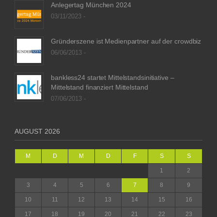
Anlegertag München 2024
03/11/2023 -
Gründerszene ist Medienpartner auf der crowdbiz
06/06/2013 -
bankless24 startet Mittelstandsinitiative –
Mittelstand finanziert Mittelstand
07/06/2013 -
AUGUST 2026
M
D
M
D
F
S
S
1
2
3
4
5
6
7
8
9
10
11
12
13
14
15
16
17
18
19
20
21
22
23