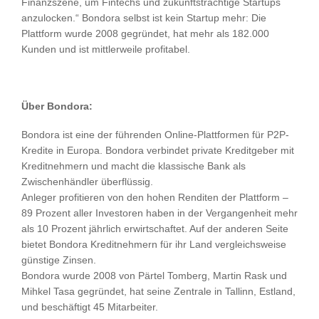
Finanzszene, um Fintechs und zukunftsträchtige Startups
anzulocken.“ Bondora selbst ist kein Startup mehr: Die
Plattform wurde 2008 gegründet, hat mehr als 182.000
Kunden und ist mittlerweile profitabel.
Über Bondora:
Bondora ist eine der führenden Online-Plattformen für P2P-
Kredite in Europa. Bondora verbindet private Kreditgeber mit
Kreditnehmern und macht die klassische Bank als
Zwischenhändler überflüssig.
Anleger profitieren von den hohen Renditen der Plattform –
89 Prozent aller Investoren haben in der Vergangenheit mehr
als 10 Prozent jährlich erwirtschaftet. Auf der anderen Seite
bietet Bondora Kreditnehmern für ihr Land vergleichsweise
günstige Zinsen.
Bondora wurde 2008 von Pärtel Tomberg, Martin Rask und
Mihkel Tasa gegründet, hat seine Zentrale in Tallinn, Estland,
und beschäftigt 45 Mitarbeiter.