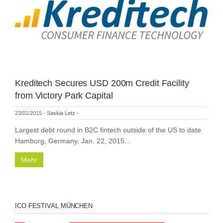
Kreditech Secures USD 200m Credit Facility
from Victory Park Capital
23/01/2015
-
Saskia Letz
-
Largest debt round in B2C fintech outside of the US to date
Hamburg, Germany, Jan. 22, 2015…
Mehr
ICO FESTIVAL MÜNCHEN