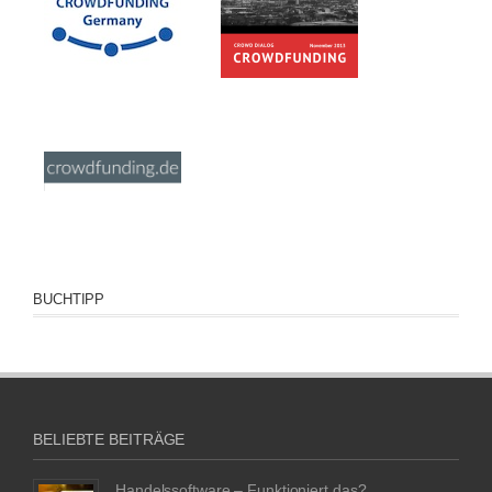
BUCHTIPP
BELIEBTE BEITRÄGE
Handelssoftware – Funktioniert das?