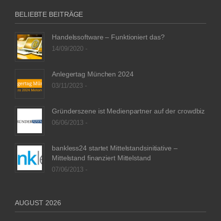
BELIEBTE BEITRÄGE
Handelssoftware – Funktioniert das?
14/09/2020 -
Anlegertag München 2024
03/11/2023 -
Gründerszene ist Medienpartner auf der crowdbiz
06/06/2013 -
bankless24 startet Mittelstandsinitiative –
Mittelstand finanziert Mittelstand
07/06/2013 -
AUGUST 2026