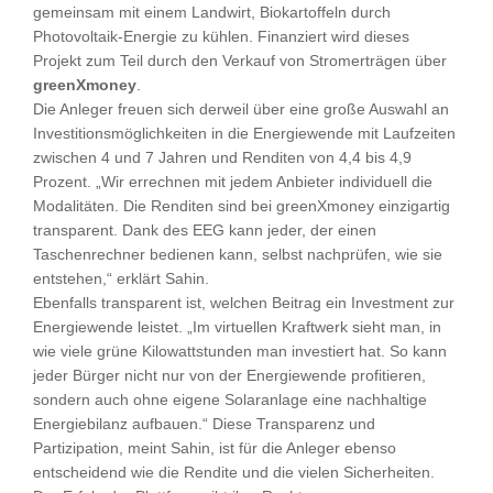
gemeinsam mit einem Landwirt, Biokartoffeln durch
Photovoltaik-Energie zu kühlen. Finanziert wird dieses
Projekt zum Teil durch den Verkauf von Stromerträgen über
greenXmoney
.
Die Anleger freuen sich derweil über eine große Auswahl an
Investitionsmöglichkeiten in die Energiewende mit Laufzeiten
zwischen 4 und 7 Jahren und Renditen von 4,4 bis 4,9
Prozent. „Wir errechnen mit jedem Anbieter individuell die
Modalitäten. Die Renditen sind bei greenXmoney einzigartig
transparent. Dank des EEG kann jeder, der einen
Taschenrechner bedienen kann, selbst nachprüfen, wie sie
entstehen,“ erklärt Sahin.
Ebenfalls transparent ist, welchen Beitrag ein Investment zur
Energiewende leistet. „Im virtuellen Kraftwerk sieht man, in
wie viele grüne Kilowattstunden man investiert hat. So kann
jeder Bürger nicht nur von der Energiewende profitieren,
sondern auch ohne eigene Solaranlage eine nachhaltige
Energiebilanz aufbauen.“ Diese Transparenz und
Partizipation, meint Sahin, ist für die Anleger ebenso
entscheidend wie die Rendite und die vielen Sicherheiten.