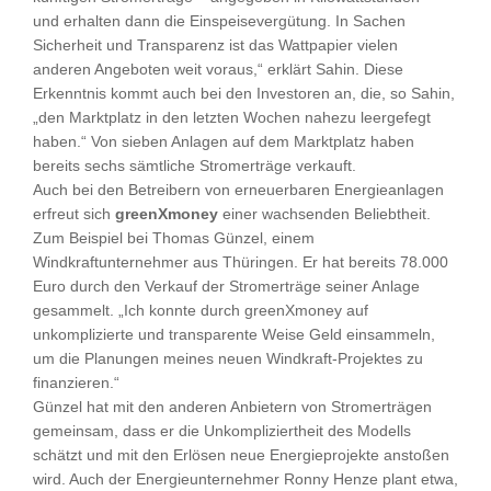
und erhalten dann die Einspeisevergütung. In Sachen
Sicherheit und Transparenz ist das Wattpapier vielen
anderen Angeboten weit voraus,“ erklärt Sahin. Diese
Erkenntnis kommt auch bei den Investoren an, die, so Sahin,
„den Marktplatz in den letzten Wochen nahezu leergefegt
haben.“ Von sieben Anlagen auf dem Marktplatz haben
bereits sechs sämtliche Stromerträge verkauft.
Auch bei den Betreibern von erneuerbaren Energieanlagen
erfreut sich
greenXmoney
einer wachsenden Beliebtheit.
Zum Beispiel bei Thomas Günzel, einem
Windkraftunternehmer aus Thüringen. Er hat bereits 78.000
Euro durch den Verkauf der Stromerträge seiner Anlage
gesammelt. „Ich konnte durch greenXmoney auf
unkomplizierte und transparente Weise Geld einsammeln,
um die Planungen meines neuen Windkraft-Projektes zu
finanzieren.“
Günzel hat mit den anderen Anbietern von Stromerträgen
gemeinsam, dass er die Unkompliziertheit des Modells
schätzt und mit den Erlösen neue Energieprojekte anstoßen
wird. Auch der Energieunternehmer Ronny Henze plant etwa,