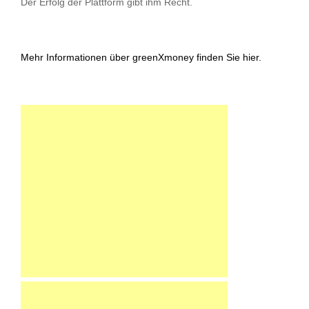
Der Erfolg der Plattform gibt ihm Recht.
Mehr Informationen über greenXmoney finden Sie hier.