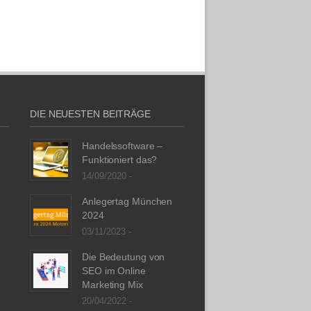
DIE NEUESTEN BEITRÄGE
Handelssoftware –
Funktioniert das?
14/09/2020 -
Anlegertag München
2024
03/11/2023 -
Die Bedeutung von
SEO im Online
Marketing Mix
20/04/2022 -