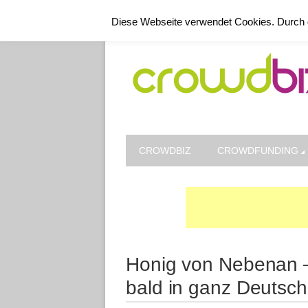
Kontakt
Datenschutz
Impressum
Diese Webseite verwendet Cookies. Durch 
CROWDBIZ
CROWDFUNDING
Honig von Nebenan –
bald in ganz Deutsch