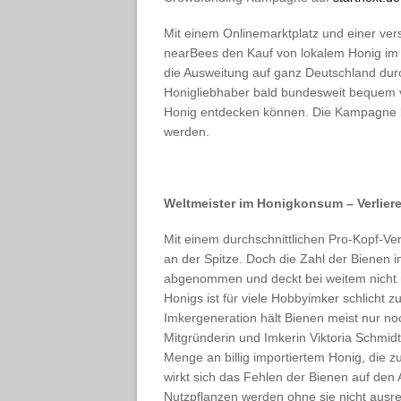
Mit einem Onlinemarktplatz und einer ver
nearBees den Kauf von lokalem Honig im 
die Ausweitung auf ganz Deutschland du
Honigliebhaber bald bundesweit bequem v
Honig entdecken können. Die Kampagne 
werden.
Weltmeister im Honigkonsum – Verlier
Mit einem durchschnittlichen Pro-Kopf-Ve
an der Spitze. Doch die Zahl der Bienen 
abgenommen und deckt bei weitem nicht m
Honigs ist für viele Hobbyimker schlicht 
Imkergeneration hält Bienen meist nur noc
Mitgründerin und Imkerin Viktoria Schmid
Menge an billig importiertem Honig, die zu
wirkt sich das Fehlen der Bienen auf den
Nutzpflanzen werden ohne sie nicht ausre