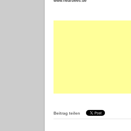
www.nearbees.de
Beitrag teilen