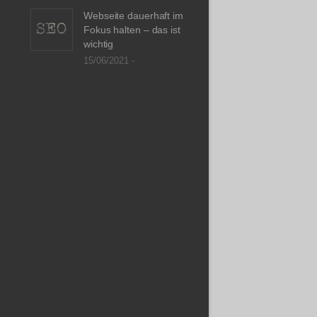
Webseite dauerhaft im
Fokus halten – das ist
wichtig
15/06/2021 -