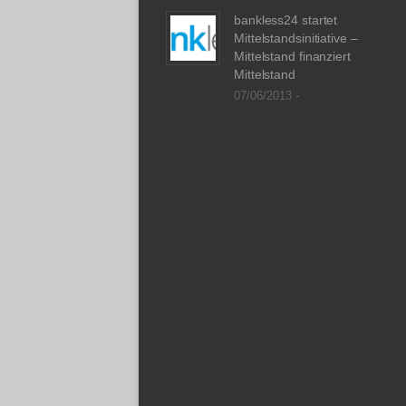
bankless24 startet
Mittelstandsinitiative –
Mittelstand finanziert
Mittelstand
07/06/2013 -