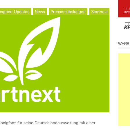
agnen-Updates
News
Pressemitteilungen
Startnext
WERB
Honigfans für seine Deutschlandausweitung mit einer
.