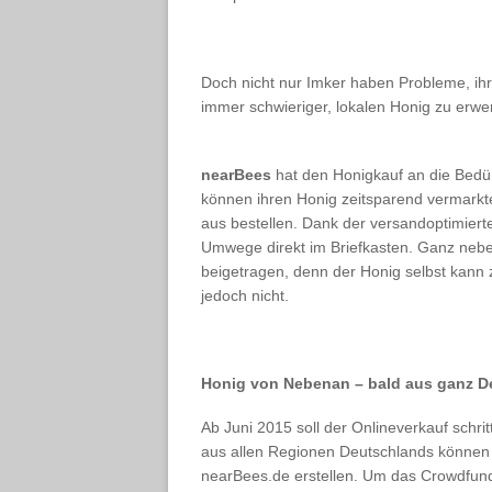
Doch nicht nur Imker haben Probleme, ih
immer schwieriger, lokalen Honig zu erwe
nearBees
hat den Honigkauf an die Bedü
können ihren Honig zeitsparend vermark
aus bestellen. Dank der versandoptimier
Umwege direkt im Briefkasten. Ganz neben
beigetragen, denn der Honig selbst kann 
jedoch nicht.
Honig von Nebenan – bald aus ganz D
Ab Juni 2015 soll der Onlineverkauf schr
aus allen Regionen Deutschlands können s
nearBees.de erstellen. Um das Crowdfundi