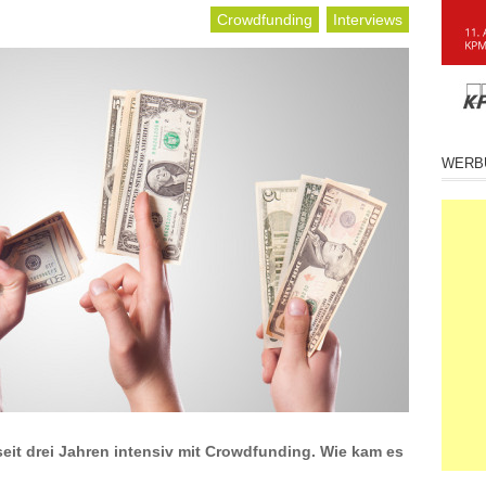
Crowdfunding
Interviews
WERB
 seit drei Jahren intensiv mit Crowdfunding. Wie kam es