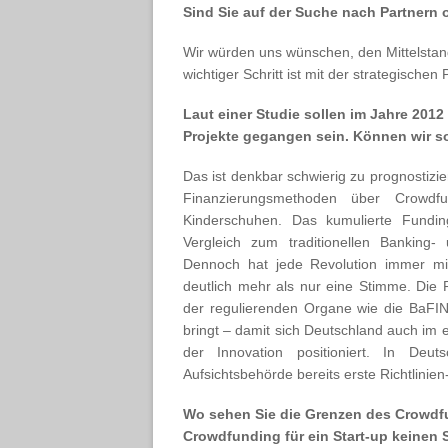
Sind Sie auf der Suche nach Partnern
Wir würden uns wünschen, den Mittelstan
wichtiger Schritt ist mit der strategische
Laut einer Studie sollen im Jahre 2012
Projekte gegangen sein. Können wir s
Das ist denkbar schwierig zu prognostizi
Finanzierungsmethoden über Crowdfu
Kinderschuhen. Das kumulierte Fundin
Vergleich zum traditionellen Banking-
Dennoch hat jede Revolution immer mi
deutlich mehr als nur eine Stimme. Die P
der regulierenden Organe wie die BaFIN
bringt – damit sich Deutschland auch im
der Innovation positioniert. In Deu
Aufsichtsbehörde bereits erste Richtlinien
Wo sehen Sie die Grenzen des Crowdf
Crowdfunding für ein Start-up keinen 