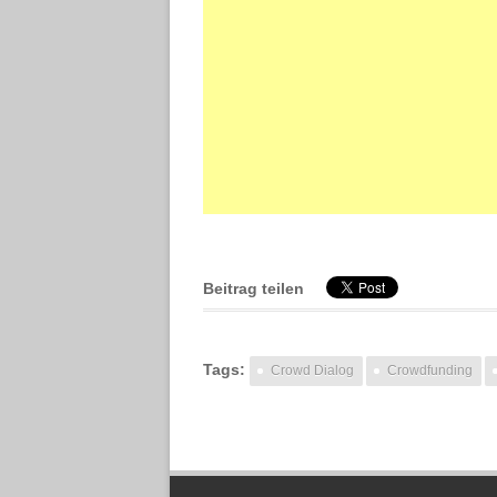
Beitrag teilen
Tags:
Crowd Dialog
Crowdfunding