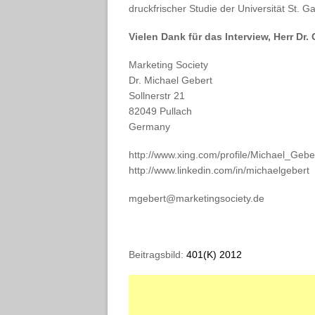
druckfrischer Studie der Universität St. G
Vielen Dank für das Interview, Herr Dr. 
Marketing Society
Dr. Michael Gebert
Sollnerstr 21
82049 Pullach
Germany
http://www.xing.com/profile/Michael_Gebe
http://www.linkedin.com/in/michaelgebert
mgebert@marketingsociety.de
Beitragsbild:
401(K) 2012