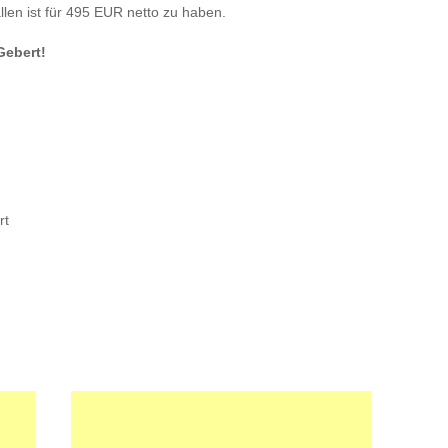
allen ist für 495 EUR netto zu haben.
Gebert!
rt