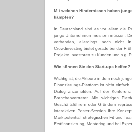
Mit welchen Hindernissen haben junge
kämpfen?
In Deutschland sind es vor allem die Re
junge Unternehmen meistern müssen. Die
vorhanden, allerdings noch nicht 
Crowdinvesting bietet gerade bei der Früh
Projekte Investoren zu Kunden und s.g.
Wie können Sie den Start-ups helfen?
Wichtig ist, die Akteure in dem noch jun
Finanzierungs-Plattform ist nicht einfac
Dialog anzumelden. Auf der Konferenz
Branchenvertreter. Alle wichtigen Pl
Geschäftsführern oder Gründern repräs
interaktiven Poster-Session ihre Konze
Marktpotential, strategischen Fit und Tea
Erstfinanzierung, Mentoring und bei Expe