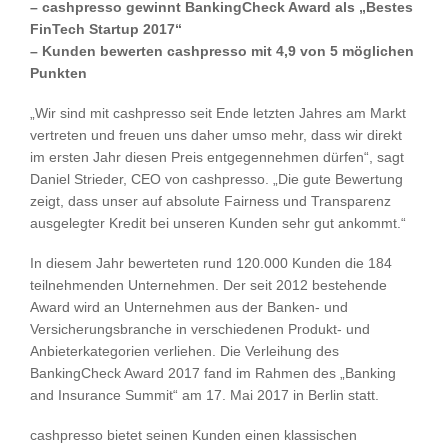
– cashpresso gewinnt BankingCheck Award als „Bestes
FinTech Startup 2017“
– Kunden bewerten cashpresso mit 4,9 von 5 möglichen
Punkten
„Wir sind mit cashpresso seit Ende letzten Jahres am Markt
vertreten und freuen uns daher umso mehr, dass wir direkt
im ersten Jahr diesen Preis entgegennehmen dürfen“, sagt
Daniel Strieder, CEO von cashpresso. „Die gute Bewertung
zeigt, dass unser auf absolute Fairness und Transparenz
ausgelegter Kredit bei unseren Kunden sehr gut ankommt.“
In diesem Jahr bewerteten rund 120.000 Kunden die 184
teilnehmenden Unternehmen. Der seit 2012 bestehende
Award wird an Unternehmen aus der Banken- und
Versicherungsbranche in verschiedenen Produkt- und
Anbieterkategorien verliehen. Die Verleihung des
BankingCheck Award 2017 fand im Rahmen des „Banking
and Insurance Summit“ am 17. Mai 2017 in Berlin statt.
cashpresso bietet seinen Kunden einen klassischen