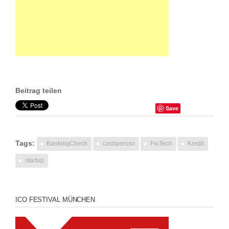
Beitrag teilen
Save
Tags:
BankingCheck
cashpresso
FinTech
Kredit
startup
ICO FESTIVAL MÜNCHEN