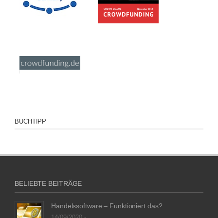
BUCHTIPP
BELIEBTE BEITRÄGE
Handelssoftware – Funktioniert das?
14/09/2020 -