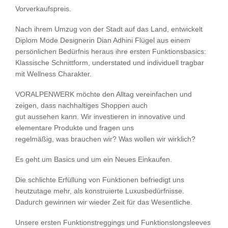
Vorverkaufspreis.
Nach ihrem Umzug von der Stadt auf das Land, entwickelt
Diplom Mode Designerin Dian Adhini Flügel aus einem
persönlichen Bedürfnis heraus ihre ersten Funktionsbasics:
Klassische Schnittform, understated und individuell tragbar
mit Wellness Charakter.
VORALPENWERK möchte den Alltag vereinfachen und
zeigen, dass nachhaltiges Shoppen auch
gut aussehen kann. Wir investieren in innovative und
elementare Produkte und fragen uns
regelmäßig, was brauchen wir? Was wollen wir wirklich?
Es geht um Basics und um ein Neues Einkaufen.
Die schlichte Erfüllung von Funktionen befriedigt uns
heutzutage mehr, als konstruierte Luxusbedürfnisse.
Dadurch gewinnen wir wieder Zeit für das Wesentliche.
Unsere ersten Funktionstreggings und Funktionslongsleeves