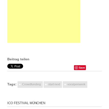
Beitrag teilen
Save
Tags:
Crowdfunding
start next
voralpenwerk
ICO FESTIVAL MÜNCHEN