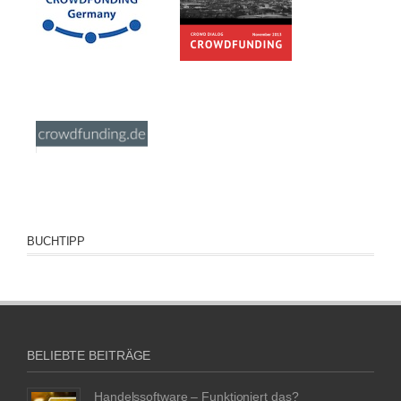
BUCHTIPP
BELIEBTE BEITRÄGE
Handelssoftware – Funktioniert das?