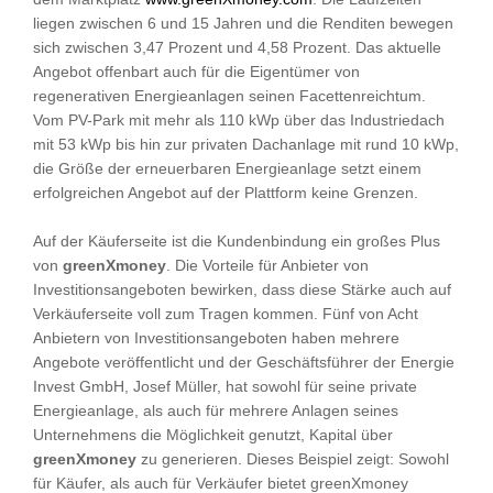
liegen zwischen 6 und 15 Jahren und die Renditen bewegen
sich zwischen 3,47 Prozent und 4,58 Prozent. Das aktuelle
Angebot offenbart auch für die Eigentümer von
regenerativen Energieanlagen seinen Facettenreichtum.
Vom PV-Park mit mehr als 110 kWp über das Industriedach
mit 53 kWp bis hin zur privaten Dachanlage mit rund 10 kWp,
die Größe der erneuerbaren Energieanlage setzt einem
erfolgreichen Angebot auf der Plattform keine Grenzen.
Auf der Käuferseite ist die Kundenbindung ein großes Plus
von
greenXmoney
. Die Vorteile für Anbieter von
Investitionsangeboten bewirken, dass diese Stärke auch auf
Verkäuferseite voll zum Tragen kommen. Fünf von Acht
Anbietern von Investitionsangeboten haben mehrere
Angebote veröffentlicht und der Geschäftsführer der Energie
Invest GmbH, Josef Müller, hat sowohl für seine private
Energieanlage, als auch für mehrere Anlagen seines
Unternehmens die Möglichkeit genutzt, Kapital über
greenXmoney
zu generieren. Dieses Beispiel zeigt: Sowohl
für Käufer, als auch für Verkäufer bietet greenXmoney