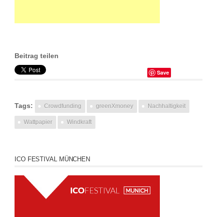
Beitrag teilen
Save
Tags:
Crowdfunding
greenXmoney
Nachhaltigkeit
Wattpapier
Windkraft
ICO FESTIVAL MÜNCHEN