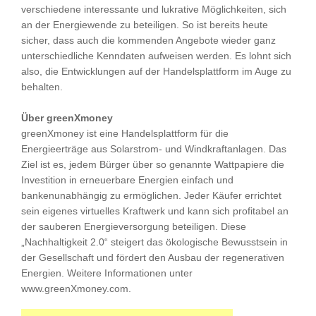
verschiedene interessante und lukrative Möglichkeiten, sich
an der Energiewende zu beteiligen. So ist bereits heute
sicher, dass auch die kommenden Angebote wieder ganz
unterschiedliche Kenndaten aufweisen werden. Es lohnt sich
also, die Entwicklungen auf der Handelsplattform im Auge zu
behalten.
Über greenXmoney
greenXmoney ist eine Handelsplattform für die
Energieerträge aus Solarstrom- und Windkraftanlagen. Das
Ziel ist es, jedem Bürger über so genannte Wattpapiere die
Investition in erneuerbare Energien einfach und
bankenunabhängig zu ermöglichen. Jeder Käufer errichtet
sein eigenes virtuelles Kraftwerk und kann sich profitabel an
der sauberen Energieversorgung beteiligen. Diese
„Nachhaltigkeit 2.0“ steigert das ökologische Bewusstsein in
der Gesellschaft und fördert den Ausbau der regenerativen
Energien. Weitere Informationen unter
www.greenXmoney.com.