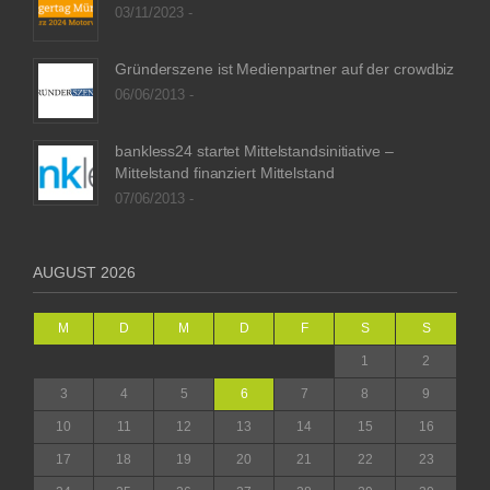
03/11/2023 -
Gründerszene ist Medienpartner auf der crowdbiz
06/06/2013 -
bankless24 startet Mittelstandsinitiative –
Mittelstand finanziert Mittelstand
07/06/2013 -
AUGUST 2026
M
D
M
D
F
S
S
1
2
3
4
5
6
7
8
9
10
11
12
13
14
15
16
17
18
19
20
21
22
23