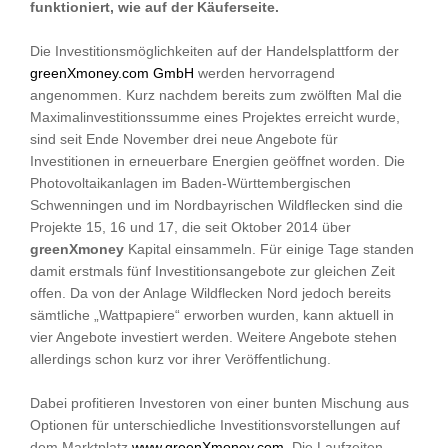
funktioniert, wie auf der Käuferseite.
Die Investitionsmöglichkeiten auf der Handelsplattform der
greenXmoney.com GmbH
werden hervorragend
angenommen. Kurz nachdem bereits zum zwölften Mal die
Maximalinvestitionssumme eines Projektes erreicht wurde,
sind seit Ende November drei neue Angebote für
Investitionen in erneuerbare Energien geöffnet worden. Die
Photovoltaikanlagen im Baden-Württembergischen
Schwenningen und im Nordbayrischen Wildflecken sind die
Projekte 15, 16 und 17, die seit Oktober 2014 über
greenXmoney
Kapital einsammeln. Für einige Tage standen
damit erstmals fünf Investitionsangebote zur gleichen Zeit
offen. Da von der Anlage Wildflecken Nord jedoch bereits
sämtliche „Wattpapiere“ erworben wurden, kann aktuell in
vier Angebote investiert werden. Weitere Angebote stehen
allerdings schon kurz vor ihrer Veröffentlichung.
Dabei profitieren Investoren von einer bunten Mischung aus
Optionen für unterschiedliche Investitionsvorstellungen auf
dem Marktplatz
www.greenXmoney.com
. Die Laufzeiten