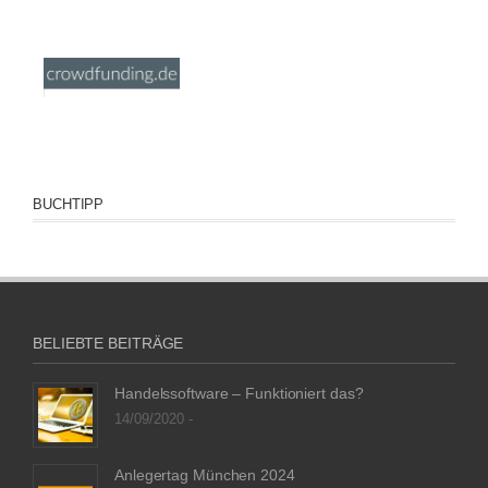
BUCHTIPP
BELIEBTE BEITRÄGE
Handelssoftware – Funktioniert das?
14/09/2020 -
Anlegertag München 2024