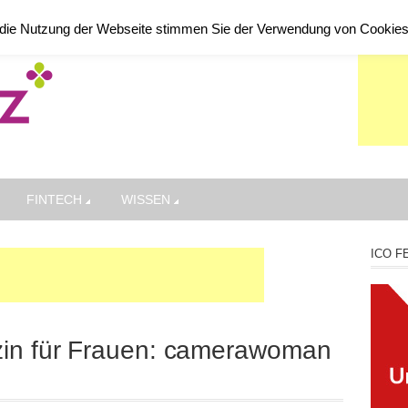
die Nutzung der Webseite stimmen Sie der Verwendung von Cookie
FINTECH
WISSEN
ICO F
zin für Frauen: camerawoman