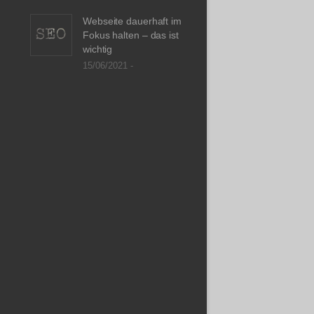
Webseite dauerhaft im
Fokus halten – das ist
wichtig
15/06/2021 -