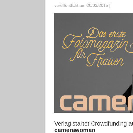
veröffentlicht am 20/03/2015
|
Verlag startet Crowdfunding au
camerawoman