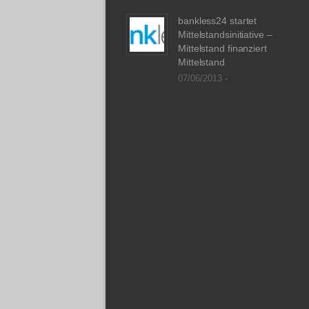
bankless24 startet
Mittelstandsinitiative –
Mittelstand finanziert
Mittelstand
07/06/2013 -