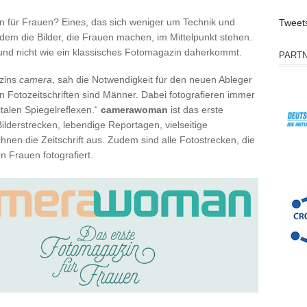
n für Frauen? Eines, das sich weniger um Technik und
Tweet
em die Bilder, die Frauen machen, im Mittelpunkt stehen.
 und nicht wie ein klassisches Fotomagazin daherkommt.
PART
azins
camera
, sah die Notwendigkeit für den neuen Ableger
n Fotozeitschriften sind Männer. Dabei fotografieren immer
alen Spiegelreflexen.“
camerawoman
ist das erste
lderstrecken, lebendige Reportagen, vielseitige
en die Zeitschrift aus. Zudem sind alle Fotostrecken, die
n Frauen fotografiert.