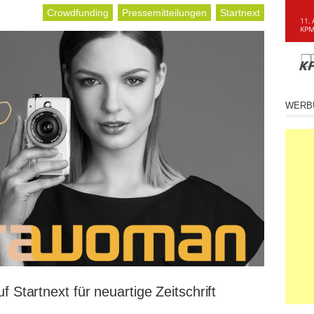
Crowdfunding
Pressemitteilungen
Startnext
WERB
f Startnext für neuartige Zeitschrift