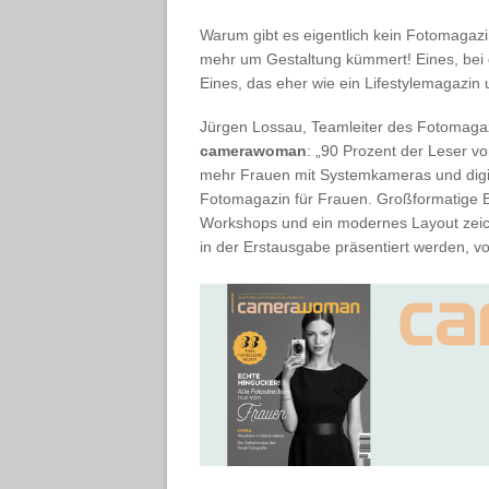
Warum gibt es eigentlich kein Fotomagazi
mehr um Gestaltung kümmert! Eines, bei d
Eines, das eher wie ein Lifestylemagazin
Jürgen Lossau, Teamleiter des Fotomag
camerawoman
: „90 Prozent der Leser vo
mehr Frauen mit Systemkameras und digit
Fotomagazin für Frauen. Großformatige Bi
Workshops und ein modernes Layout zeichn
in der Erstausgabe präsentiert werden, vo