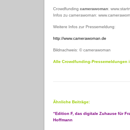
Crowdfunding
camerawoman
: www.star
Infos zu camerawoman: www.camerawo
Weitere Infos zur Pressemeldung:
http://www.camerawoman.de
Bildnachweis: © camerawoman
Alle Crowdfunding-Pressemeldungen i
Ähnliche Beiträge:
“Edition F, das digitale Zuhause für 
Hoffmann